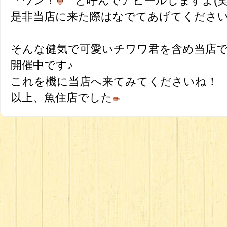
「ワン！
」と呼んでアピールしますよ(笑
是非当店に来た際はなでてあげてくださ
そんな健気で可愛いチワワ君を含め当店
開催中です♪
これを機に当店へ来てみてくださいね！
以上、魚住店でした