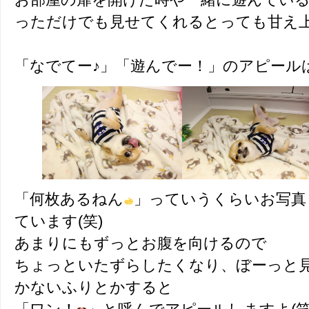
っただけでも見せてくれるとっても甘え
「なでてー♪」「遊んでー！」のアピール
「何枚あるねん
」っていうくらいお写真
ています(笑)
あまりにもずっとお腹を向けるので
ちょっといたずらしたくなり、ぼーっと
かないふりとかすると