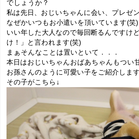
でしょうか？
私は先日、おじいちゃんに会い、プレゼ
なぜかいつもお小遣いを頂いています(笑)
いい年した大人なので毎回断るんですけ
け！」と言われます(笑)
まぁそんなことは置いといて．．．
本日はおじいちゃんおばあちゃんもつい
お孫さんのように可愛い子をご紹介しま
その子がこちら↓