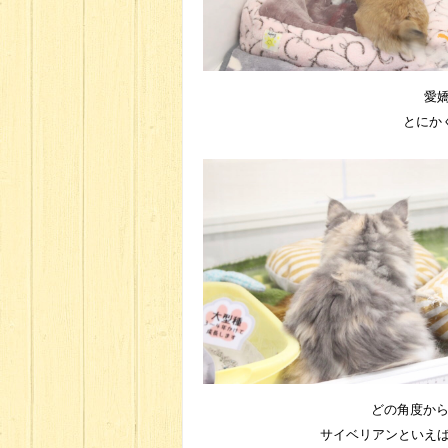
愛嬌
とにか
どの角度か
サイベリアンといえ