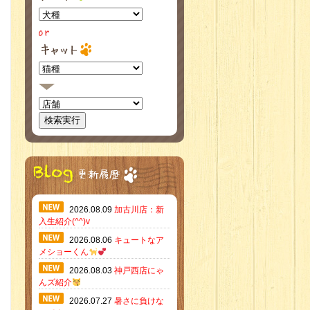
2026.08.09
加古川店：新
入生紹介(^^)v
2026.08.06
キュートなア
メショーくん
2026.08.03
神戸西店にゃ
んズ紹介
2026.07.27
暑さに負けな