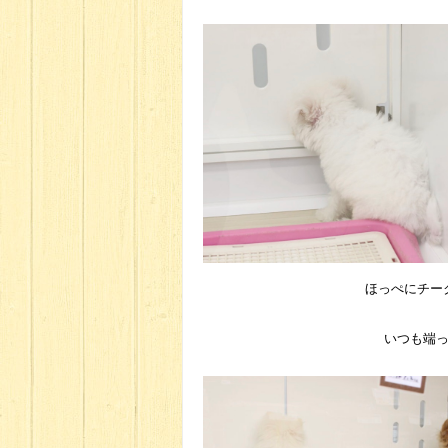
ほっぺにチー
いつも端