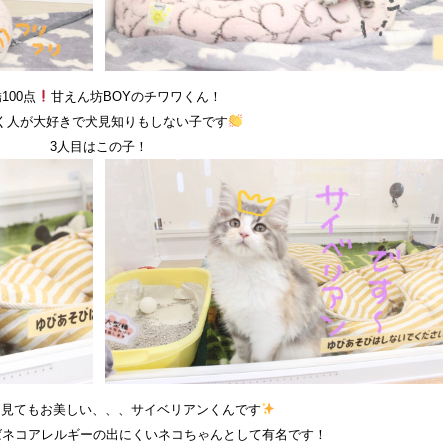
100点
甘えん坊BOYのチワワくん！
く人が大好きで犬見知りもしない子です
3人目はこの子！
ら見てもお美しい、、、サイベリアンくんです
ばネコアレルギーの出にくいネコちゃんとして有名です！