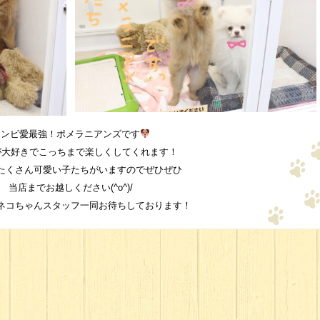
コンビ愛最強！ポメラニアンズです
が大好きでこっちまで楽しくしてくれます！
たくさん可愛い子たちがいますのでぜひぜひ
当店までお越しください(^o^)/
ネコちゃんスタッフ一同お待ちしております！