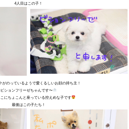
4人目はこの子！
クがのっているようで愛くるしいお顔の持ち主！
ビションフリーゼちゃんです〜
っこにちょこんと座っている控えめな子です
最後はこの子たち！