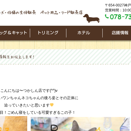
〒654-0027
営業時間：10:00
こんにちは〜つかしん店です(^^)v
いワンちゃんネコちゃんの後ろ姿とその正体に
迫っていきたいと思います
人目！ごめん寝をしている可愛すぎるこの子！