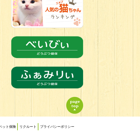
2026.06.24
人懐っこすぎ
なわんちゃんず
ペット保険
リクルート
プライバシーポリシー