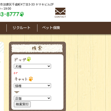
神戸市須磨区千歳町4丁目3-33 ヤマキビル2F
～19:00