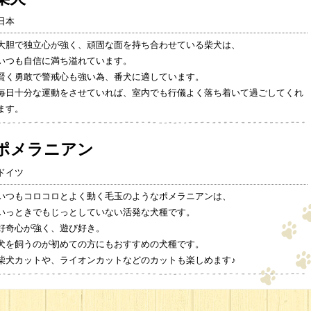
日本
大胆で独立心が強く、頑固な面を持ち合わせている柴犬は、
いつも自信に満ち溢れています。
賢く勇敢で警戒心も強い為、番犬に適しています。
毎日十分な運動をさせていれば、室内でも行儀よく落ち着いて過ごしてくれ
ます。
ポメラニアン
ドイツ
いつもコロコロとよく動く毛玉のようなポメラニアンは、
いっときでもじっとしていない活発な犬種です。
好奇心が強く、遊び好き。
犬を飼うのが初めての方にもおすすめの犬種です。
柴犬カットや、ライオンカットなどのカットも楽しめます♪