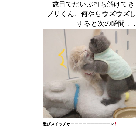
数日でだいぶ打ち解けてき
ブリくん、何やら
ウズウズ
すると次の瞬間．
遊びスイッチオーーーーーーーーーーン