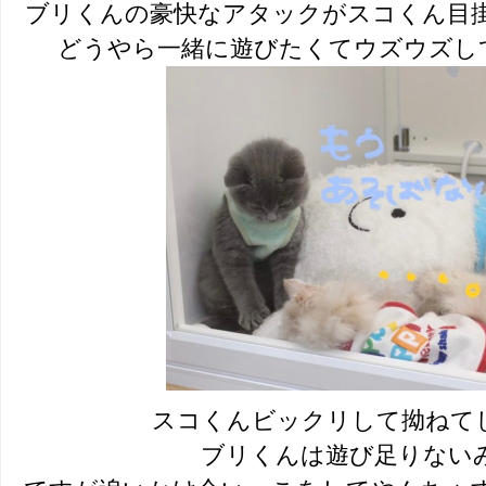
ブリくんの豪快なアタックがスコくん目
どうやら一緒に遊びたくてウズウズして
スコくんビックリして拗ねて
ブリくんは遊び足りないみた