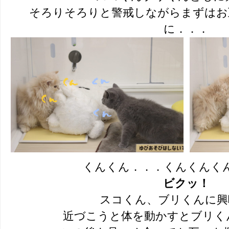
そろりそろりと警戒しながらまずはお
に．．．
くんくん．．．くんくんく
ビクッ！
スコくん、ブリくんに興
近づこうと体を動かすとブリくんビ