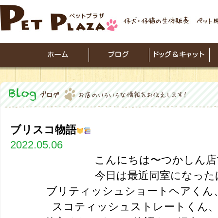
ブリスコ物語
2022.05.06
こんにちは〜つかしん店
今日は最近同室になった
ブリティッシュショートヘアくん
スコティッシュストレートくん