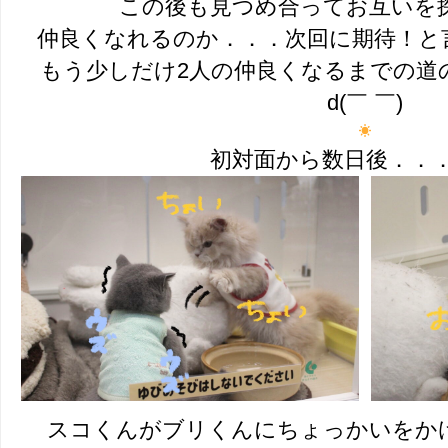
この後も見つめ合ってお互いを
仲良くなれるのか．．．次回に期待！と
もう少しだけ2人の仲良くなるまでの道
d(￣ ￣)
初対面から数日後．．
スコくんがブリくんにちょっかいをかけ