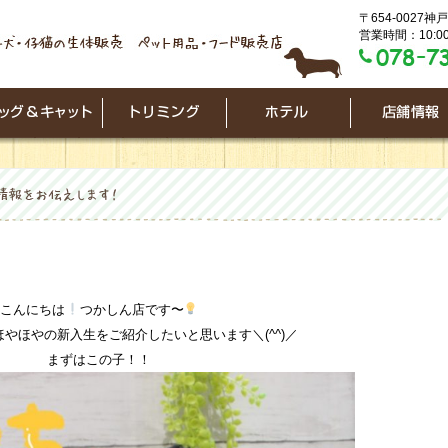
〒654-0027
営業時間：10:00
こんにちは
つかしん店です〜
やほやの新入生をご紹介したいと思います＼(^^)／
まずはこの子！！