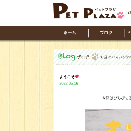
ようこそ
2022.05.16
今回はぴちぴちほ