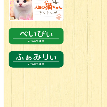
2026.06.18
チョコカラー
にキュン
チワワの女の子