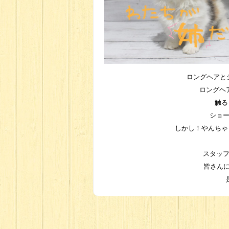
ロングヘアと
ロングヘ
触る
ショ
しかし！やんちゃ
スタッ
皆さん