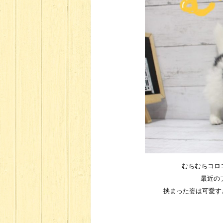
むちむちコロコ
最近の
挟まった姿は可愛すぎ