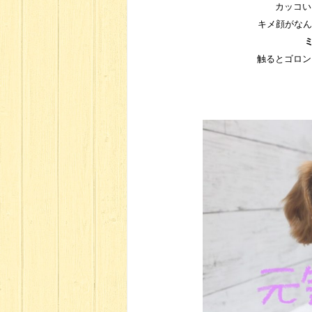
カッコい
キメ顔がなん
触るとゴロン