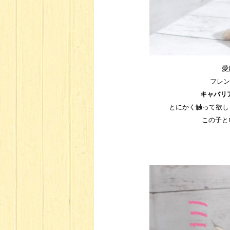
愛
フレン
キャバリ
とにかく触って欲し
この子と