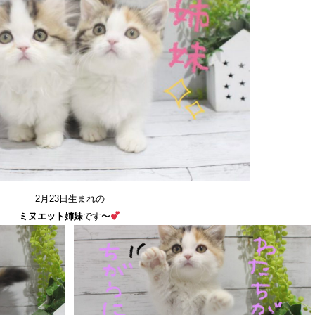
2月23日生まれの
ミヌエット姉妹
です〜