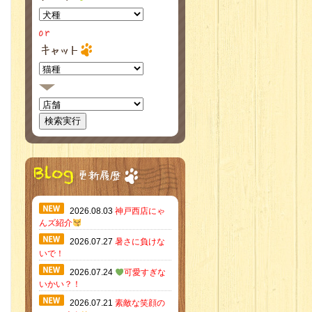
2026.08.03
神戸西店にゃ
んズ紹介
2026.07.27
暑さに負けな
いで！
2026.07.24
可愛すぎな
いかい？！
2026.07.21
素敵な笑顔の