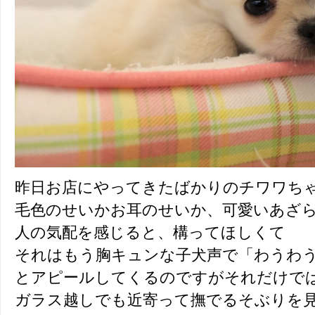
昨日お店にやってきたばかりのチワワち
毛色のせいかお耳のせいか、可愛いあざ
人の気配を感じると、構ってほしくて
それはもう胸キュンな子犬声で「わうわ
とアピールしてくるのですがそれだけで
ガラス越しでも近寄って撫でるそぶりを