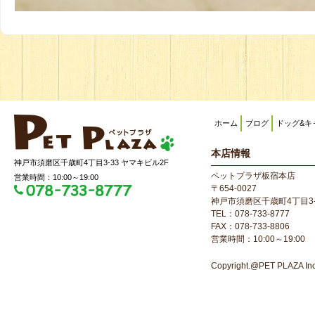
ホーム
ブログ
ドッグ&キ
本店情報
神戸市須磨区千歳町4丁目3-33 ヤマキビル2F
ペットプラザ板宿本店
営業時間：10:00～19:00
〒654-0027
神戸市須磨区千歳町4丁目3-
TEL：078-733-8777
FAX：078-733-8806
営業時間：10:00～19:00
Copyright.@PET PLAZA Inc. 