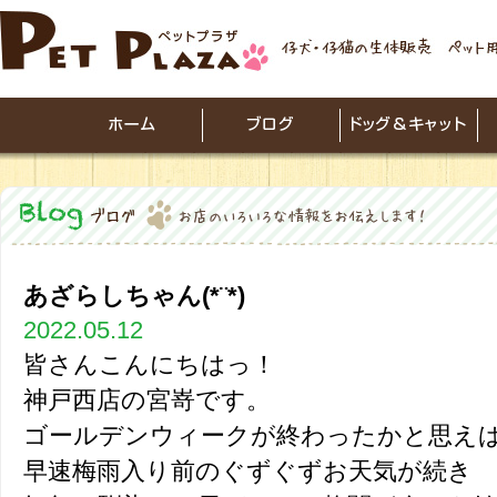
あざらしちゃん(*¨*)
2022.05.12
皆さんこんにちはっ！
神戸西店の宮嵜です。
ゴールデンウィークが終わったかと思え
早速梅雨入り前のぐずぐずお天気が続き