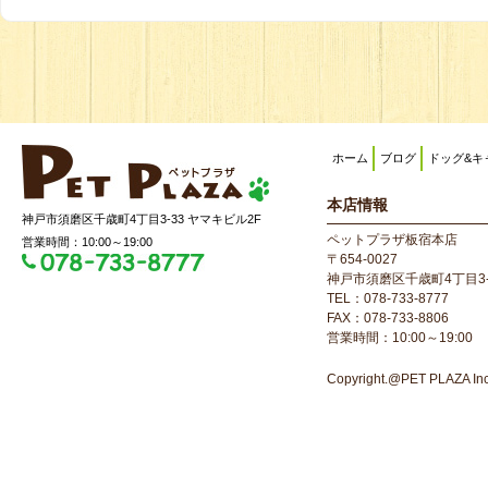
ホーム
ブログ
ドッグ&キ
本店情報
神戸市須磨区千歳町4丁目3-33 ヤマキビル2F
ペットプラザ板宿本店
営業時間：10:00～19:00
〒654-0027
神戸市須磨区千歳町4丁目3-
TEL：078-733-8777
FAX：078-733-8806
営業時間：10:00～19:00
Copyright.@PET PLAZA Inc. 