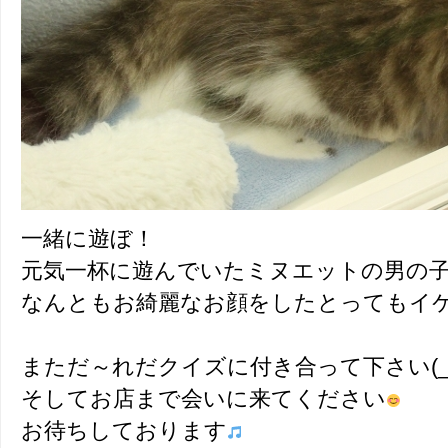
一緒に遊ぼ！
元気一杯に遊んでいたミヌエットの男の
なんともお綺麗なお顔をしたとってもイ
まただ～れだクイズに付き合って下さい(_
そしてお店まで会いに来てください
お待ちしております