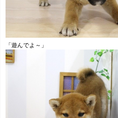
「遊んでよ～」