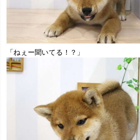
「ねぇー聞いてる！？」