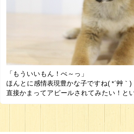
「もういいもん！べ～っ」
ほんとに感情表現豊かな子ですね( *´艸｀)
直接かまってアピールされてみたい！と