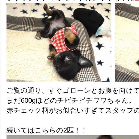
ご覧の通り、すぐゴローンとお腹を向け
まだ600gほどのチビチビチワワちゃん。
赤チェック柄がお似合いすぎてスタッフ
続いてはこちらの2匹！！