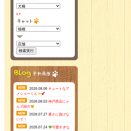
2026.08.06
キュートなア
メショーくん
2026.08.03
神戸西店にゃ
んズ紹介
2026.07.27
暑さに負けな
いで！
2026.07.24
可愛すぎな