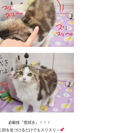
必殺技『窓拭き』！！！
に顔を近づけるだけでもスリスリ～