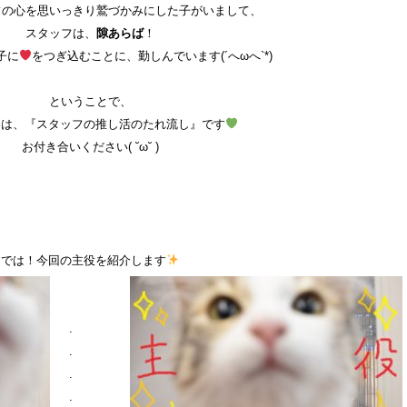
フの心を思いっきり鷲づかみにした子がいまして、
スタッフは、
隙あらば
！
子に
をつぎ込むことに、勤しんでいます(´へωへ`*)
ということで、
容は、『スタッフの推し活のたれ流し』です
お付き合いください( ˘ω˘ )
では！今回の主役を紹介します
.
.
.
.