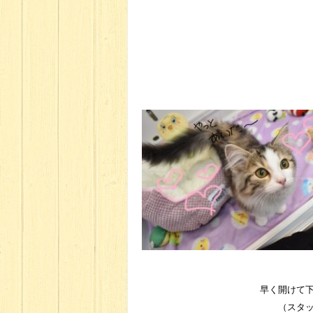
早く開けて
（スタ