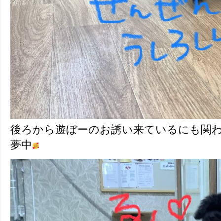
後ろから遊ぼーのお誘い来ているにも関
夢中