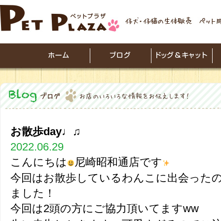
お散歩day♩♫
2022.06.29
こんにちは
尼崎昭和通店です
今回はお散歩しているわんこに出会った
ました！
今回は2頭の方にご協力頂いてますww