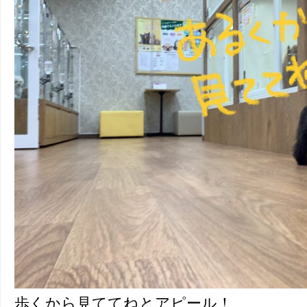
歩くから見ててねとアピール！