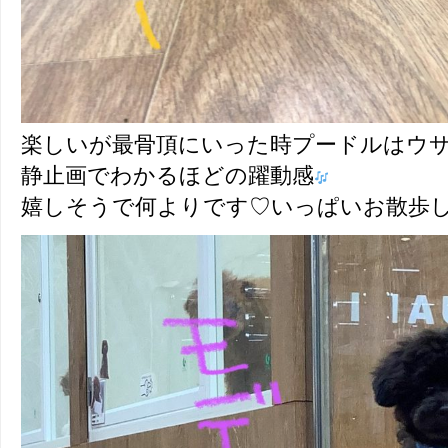
楽しいが最骨頂にいった時プードルはウサ
静止画でわかるほどの躍動感
嬉しそうで何よりです♡いっぱいお散歩