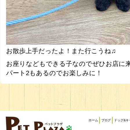
お散歩上手だったよ！また行こうね♫
お座りなどもできる子なのでぜひお店に来
パート2もあるのでお楽しみに！
ホーム
ブログ
ドッグ&キ