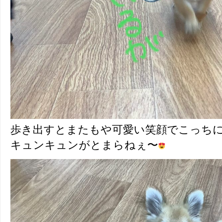
歩き出すとまたもや可愛い笑顔でこっち
キュンキュンがとまらねぇ〜