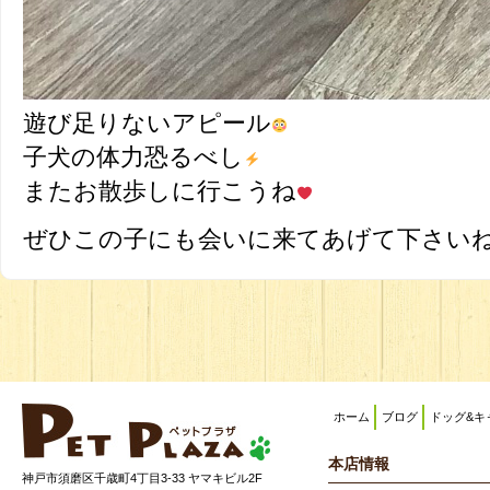
遊び足りないアピール
子犬の体力恐るべし
またお散歩しに行こうね
ぜひこの子にも会いに来てあげて下さい
ホーム
ブログ
ドッグ&キ
本店情報
神戸市須磨区千歳町4丁目3-33 ヤマキビル2F