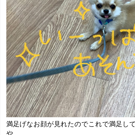
満足げなお顔が見れたのでこれで満足し
や、、、