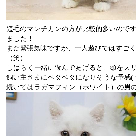
短毛のマンチカンの方が比較的多いので
ました！
まだ緊張気味ですが、一人遊びではすご
（笑）
しばらく一緒に遊んであげると、頭をス
飼い主さまにベタベタになりそうな予感( *
続いてはラガマフィン（ホワイト）の男の