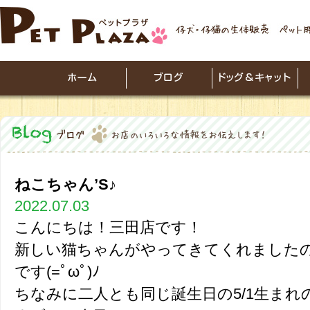
ねこちゃん’S♪
2022.07.03
こんにちは！三田店です！
新しい猫ちゃんがやってきてくれました
です(=ﾟωﾟ)ﾉ
ちなみに二人とも同じ誕生日の5/1生まれ