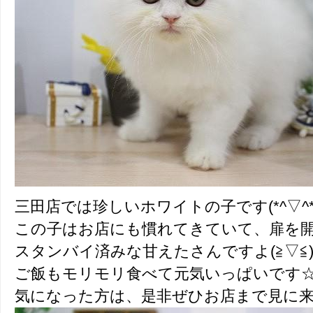
三田店では珍しいホワイトの子です(*^▽^*
この子はお店にも慣れてきていて、扉を
スタンバイ済みな甘えたさんですよ(≧▽≦
ご飯もモリモリ食べて元気いっぱいです
気になった方は、是非ぜひお店まで見に