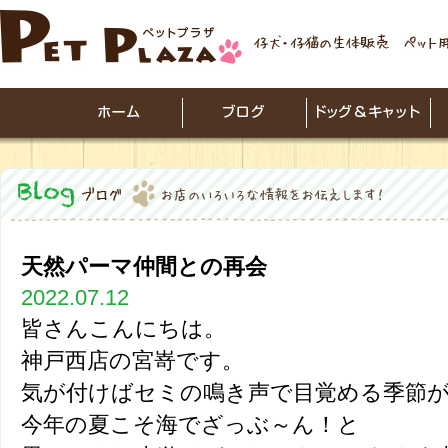
天然パーマ仲間との再会
2022.07.12
皆さんこんにちは。
神戸西店の宮嵜です。
気が付けばセミの鳴き声で目覚める季節が
今年の夏こそ海でざっぶ～ん！と