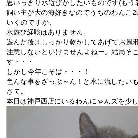
思いっきり水遊びがしたいものです(もう
飼い主が大の海好きなのでうちのわんこ2
いくのですが、
水遊び経験はありません。
遊んだ後はしっかり乾かしてあげてお風
注意しないといけませんよねー。結局そ
す・・・
しかし今年こそは・・・！
色んな事をざっぶ～ん！と水に流したいものです
さて。
本日は神戸西店にいるわんにゃんズを少