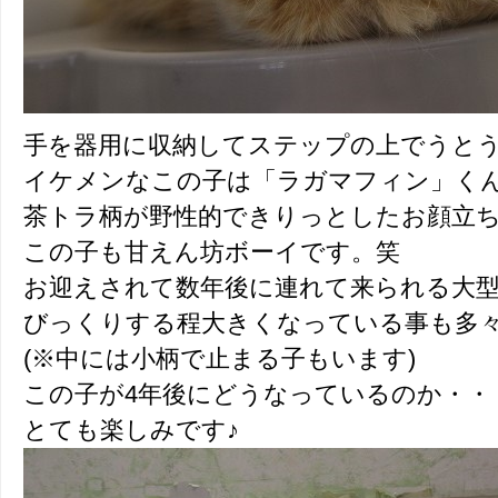
手を器用に収納してステップの上でうと
イケメンなこの子は「ラガマフィン」く
茶トラ柄が野性的できりっとしたお顔立
この子も甘えん坊ボーイです。笑
お迎えされて数年後に連れて来られる大
びっくりする程大きくなっている事も多々あり
(※中には小柄で止まる子もいます)
この子が4年後にどうなっているのか・・
とても楽しみです♪