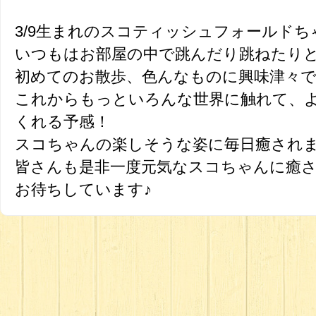
3/9生まれのスコティッシュフォールドち
いつもはお部屋の中で跳んだり跳ねたり
初めてのお散歩、色んなものに興味津々で楽
これからもっといろんな世界に触れて、
くれる予感！
スコちゃんの楽しそうな姿に毎日癒されます(
皆さんも是非一度元気なスコちゃんに癒されに
お待ちしています♪