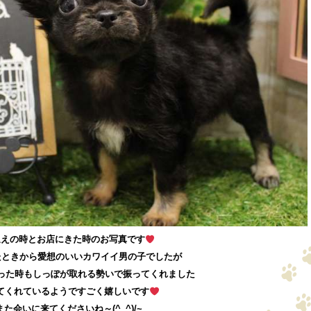
迎えの時とお店にきた時のお写真です
たときから愛想のいいカワイイ男の子でしたが
った時もしっぽが取れる勢いで振ってくれました
てくれているようですごく嬉しいです
また会いに来てくださいね～(^_^)/~