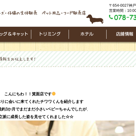
〒654-0027
営業時間：10:00
こんにちわ！！箕面店です
ぶりに会いに来てくれたチワワくんを紹介します
後約3か月でまだまだ小さいベビーちゃんでしたが
、
立派に成長した姿を見せてくれました☆☆