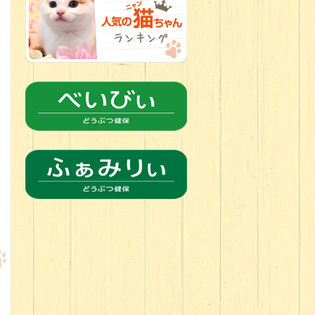
2026.06.18
チョコカラー
にキュン
チワワの女の子