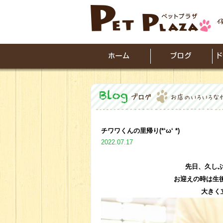
チワワくんの里帰り(*‘ω‘ *)
2022.07.17
先日、久し
お迎えの時は生
大きく