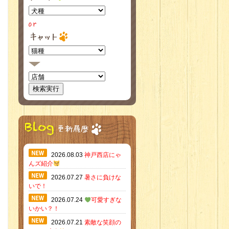
2026.08.03
神戸西店にゃ
んズ紹介
2026.07.27
暑さに負けな
いで！
2026.07.24
可愛すぎな
いかい？！
2026.07.21
素敵な笑顔の