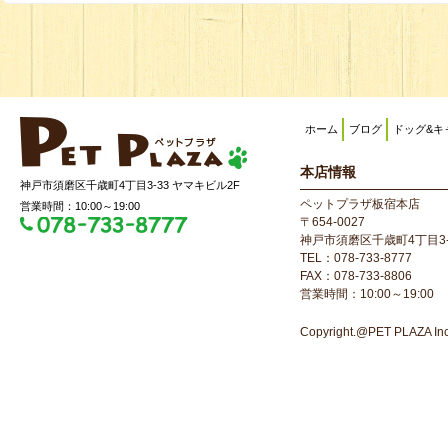
ホーム
ブログ
ドッグ&キ
本店情報
神戸市須磨区千歳町4丁目3-33 ヤマキビル2F
ペットプラザ板宿本店
営業時間：10:00～19:00
〒654-0027
神戸市須磨区千歳町4丁目3-
TEL：078-733-8777
FAX：078-733-8806
営業時間：10:00～19:00
Copyright.@PET PLAZA Inc. 