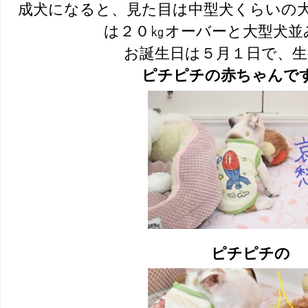
成犬になると、見た目は中型犬くらいの
は２０㎏オーバーと大型犬並
お誕生日は５月１日で、生
ピチピチの赤ちゃんで
ピチピチの