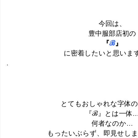
今回は、
豊中服部店初の
『
ℬ
』
に密着したいと思いま
.
とてもおしゃれな字体の
『ℬ』とは一体
何者なのか…
もったいぶらず、即見せします