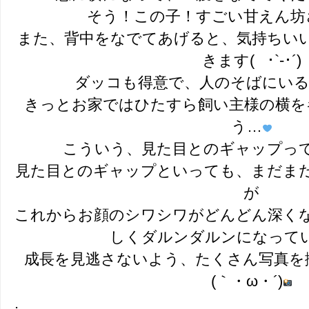
そう！この子！すごい甘えん坊
また、背中をなでてあげると、気持ちい
きます( ･`-･´)
ダッコも得意で、人のそばにい
きっとお家ではひたすら飼い主様の横を
う…
こういう、見た目とのギャップっ
見た目とのギャップといっても、まだま
が
これからお顔のシワシワがどんどん深く
しくダルンダルンになって
成長を見逃さないよう、たくさん写真を
(｀・ω・´)
.