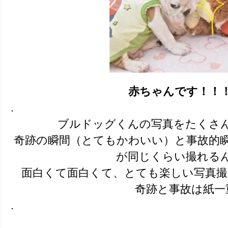
赤ちゃんです！！
.
ブルドッグくんの写真をたくさ
奇跡の瞬間（とてもかわいい）と事故的
が同じくらい撮れる
面白くて面白くて、とても楽しい写真撮影に
奇跡と事故は紙一
.