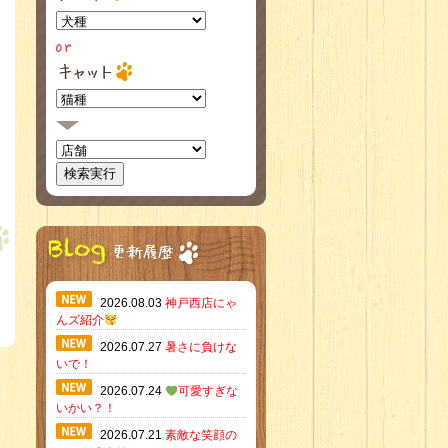
2026.08.03
神戸西店にゃ
んズ紹介
2026.07.27
暑さに負けな
いで！
2026.07.24
可愛すぎな
いかい？！
2026.07.21
素敵な笑顔の