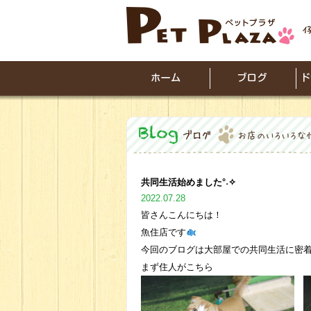
共同生活始めました°˖✧
2022.07.28
皆さんこんにちは！
魚住店です
今回のブログは大部屋での共同生活に密
まず住人がこちら