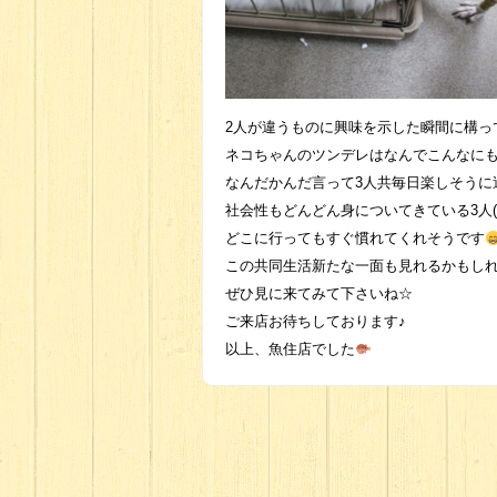
2人が違うものに興味を示した瞬間に構っ
ネコちゃんのツンデレはなんでこんなに
なんだかんだ言って3人共毎日楽しそうに
社会性もどんどん身についてきている3人(*^
どこに行ってもすぐ慣れてくれそうです
この共同生活新たな一面も見れるかもし
ぜひ見に来てみて下さいね☆
ご来店お待ちしております♪
以上、魚住店でした