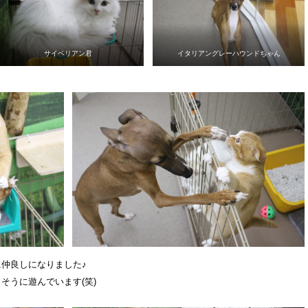
サイベリアン君
イタリアングレーハウンドちゃん
仲良しになりました♪
そうに遊んでいます(笑)