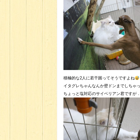
積極的な2人に若干困ってそうですよね
イタグレちゃんなんか壁ドンまでしちゃって
ちょっと塩対応のサイベリアン君ですが