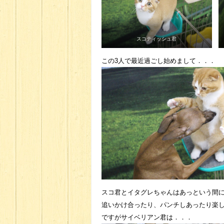
スコティッシュ君
この3人で最近過ごし始めまして．．．
スコ君とイタグレちゃんはあっという間に
追いかけ合ったり、パンチしあったり楽し
ですがサイベリアン君は．．．