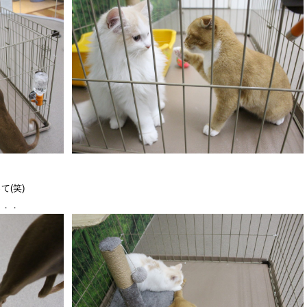
(笑)
．．．