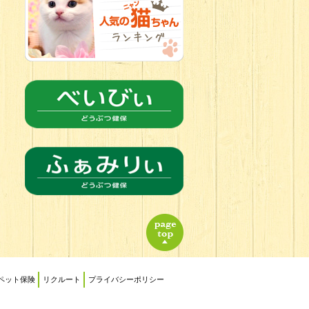
2026.06.18
チョコカラー
にキュン
チワワの女の子
ペット保険
リクルート
プライバシーポリシー