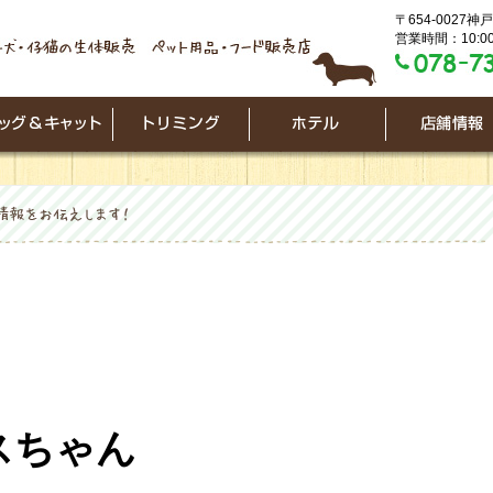
〒654-0027
営業時間：10:00
スちゃん