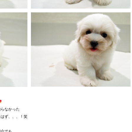
知らなかった
るはず、、、！笑
紹介でも