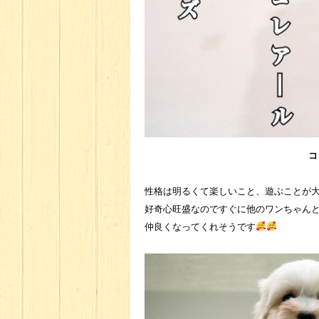
コ
性格は明るくて楽しいこと、遊ぶことが
好奇心旺盛なのですぐに他のワンちゃん
仲良くなってくれそうです