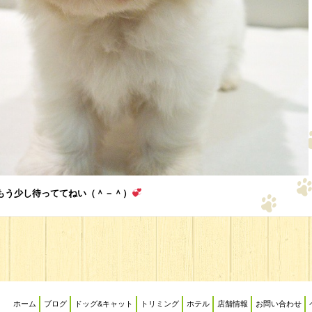
もう少し待っててねい（＾－＾）
ホーム
ブログ
ドッグ&キャット
トリミング
ホテル
店舗情報
お問い合わせ