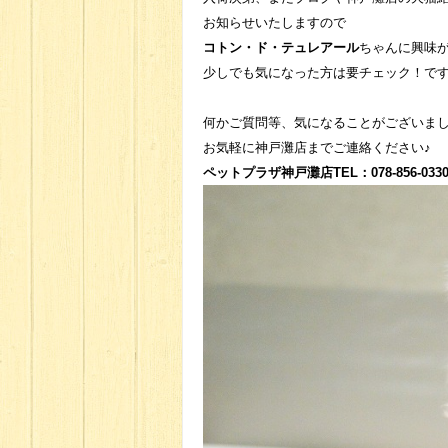
お知らせいたしますので
コトン・ド・テュレアール
ちゃんに興味
少しでも気になった方は要チェック！で
何かご質問等、気になることがございま
お気軽に神戸灘店までご連絡ください♪
ペットプラザ神戸灘店TEL：078-856-033