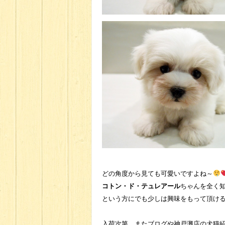
どの角度から見ても可愛いですよね～
コトン・ド・テュレアール
ちゃんを全く
という方にでも少しは興味をもって頂け
入荷次第、またブログや神戸灘店の犬猫