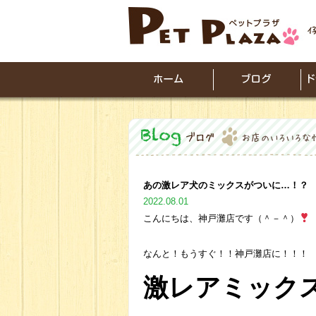
あの激レア犬のミックスがついに…！？
2022.08.01
こんにちは、神戸灘店です（＾－＾）
なんと！もうすぐ！！神戸灘店に！！！
激レアミック