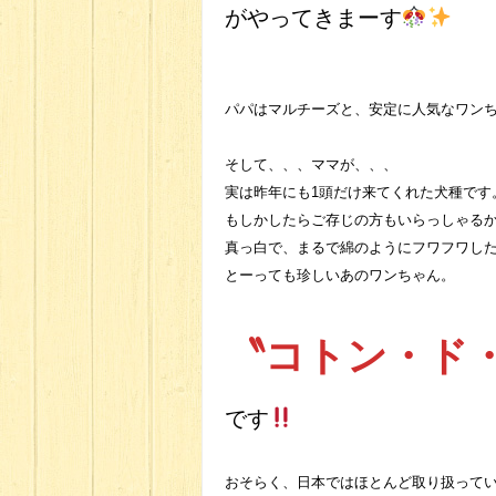
がやってきまーす
パパはマルチーズと、安定に人気なワン
そして、、、ママが、、、
実は昨年にも1頭だけ来てくれた犬種です
もしかしたらご存じの方もいらっしゃる
真っ白で、まるで綿のようにフワフワし
とーっても珍しいあのワンちゃん。
〝コトン・ド
です
おそらく、日本ではほとんど取り扱って