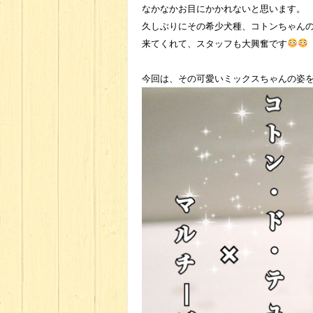
なかなかお目にかかれないと思います。
久しぶりにその希少犬種、コトンちゃん
来てくれて、スタッフも大興奮です
今回は、その可愛いミックスちゃんの姿