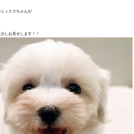
のミックスちゃんが
を少しお見せします＾＾