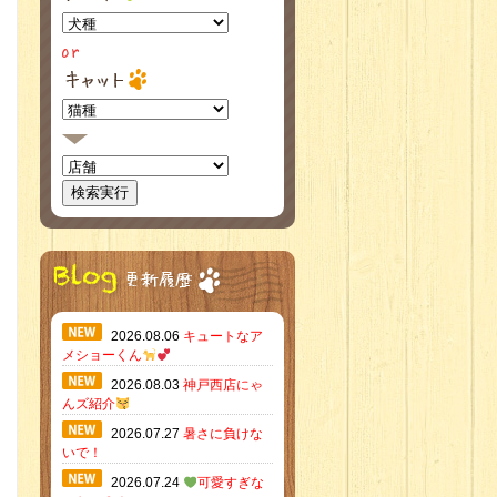
2026.08.06
キュートなア
メショーくん
2026.08.03
神戸西店にゃ
んズ紹介
2026.07.27
暑さに負けな
いで！
2026.07.24
可愛すぎな