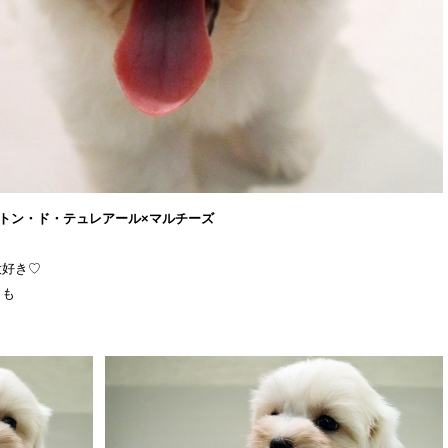
トン・ド・テュレアール×マルチーズ
大好き♡
とも