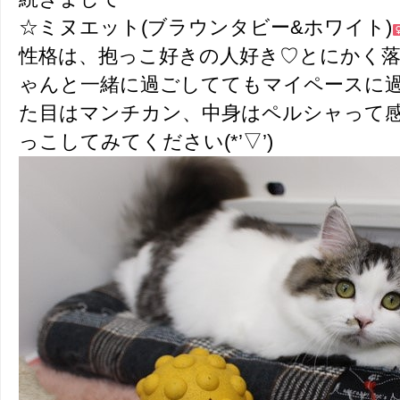
☆ミヌエット(ブラウンタビー&ホワイト)
性格は、抱っこ好きの人好き♡とにかく
ゃんと一緒に過ごしててもマイペースに過ごせ
た目はマンチカン、中身はペルシャって
っこしてみてください(*’▽’)