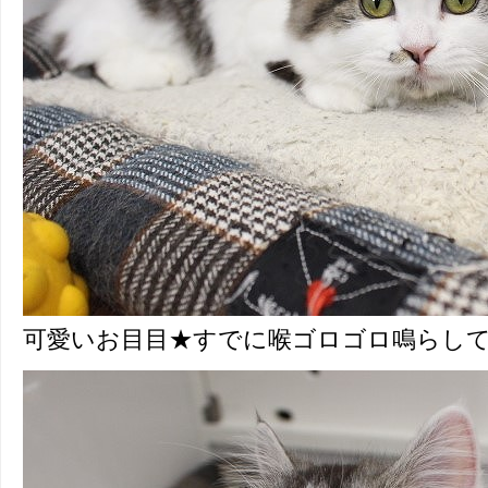
可愛いお目目★すでに喉ゴロゴロ鳴らして