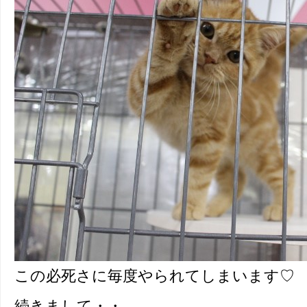
この必死さに毎度やられてしまいます♡
続きまして・・