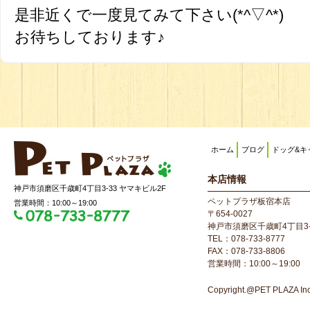
是非近くで一度見てみて下さい(*^▽^*)
お待ちしております♪
ホーム
ブログ
ドッグ&キ
本店情報
神戸市須磨区千歳町4丁目3-33 ヤマキビル2F
ペットプラザ板宿本店
営業時間：10:00～19:00
〒654-0027
神戸市須磨区千歳町4丁目3-
TEL：078-733-8777
FAX：078-733-8806
営業時間：10:00～19:00
Copyright.@PET PLAZA Inc. 