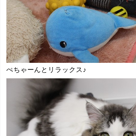
ぺちゃーんとリラックス♪