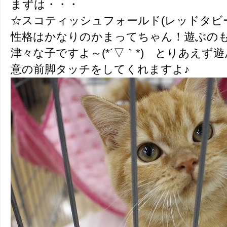
まずは・・・
☆スコティッシュフォールド(レッドタビー
性格はかなりのかまってちゃん！遊ぶの
津々な子ですよ～(*´▽｀*) とりあえ
意の前脚タッチをしてくれますよ♪