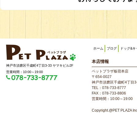
ホーム
ブログ
ドッグ&キ
本店情報
神戸市須磨区千歳町4丁目3-33 ヤマキビル2F
ペットプラザ板宿本店
営業時間：10:00～19:00
〒654-0027
神戸市須磨区千歳町4丁目3-
TEL：078-733-8777
FAX：078-733-8806
営業時間：10:00～19:00
Copyright.@PET PLAZA Inc. 