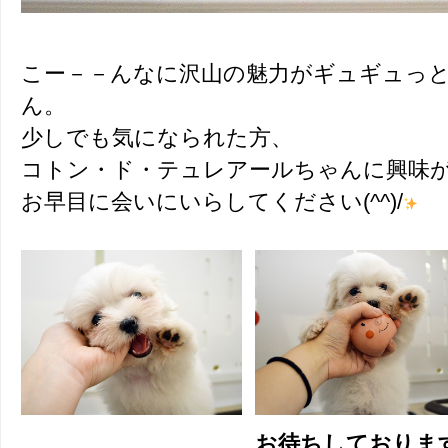
こー－－んなに沢山の魅力がギュギュっ
ん。
少しでも気になられた方、
コトン・ド・テュレアールちゃんに興味
お早目に会いにいらしてください(^^)/
お待ちしておりま