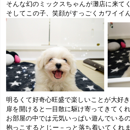
そんな幻のミックスちゃんが灘店に来て
そしてこの子、笑顔がすっごくカワイイ
明るくて好奇心旺盛で楽しいことが大好
扉を開けると一目散に駆け寄ってきてく
お部屋の中では元気いっぱい遊んでいる
抱っこするとじー－っと落ち着いてくれます(