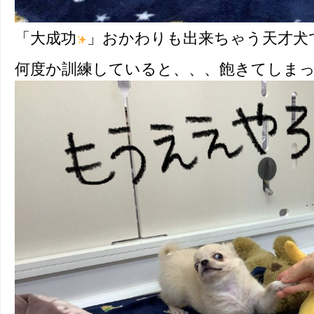
「大成功
」おかわりも出来ちゃう天才犬
何度か訓練していると、、、飽きてしま