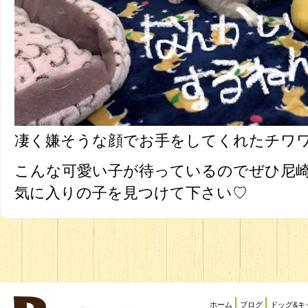
凄く嫌そうな顔でお手をしてくれたチワ
こんな可愛い子が待っているのでぜひ尼
気に入りの子を見つけて下さい♡
ホーム
ブログ
ドッグ&キ