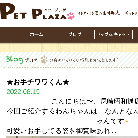
★お手チワワくん★
2022.08.15
こんにちは〜、尼崎昭和通店です
今回ご紹介するわんちゃんは…なんとな
ゃんです
可愛いお手してる姿を御賞味あれ↓↓