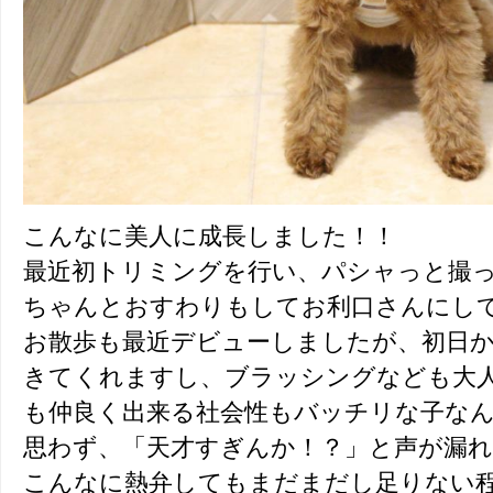
こんなに美人に成長しました！！
最近初トリミングを行い、パシャっと撮っ
ちゃんとおすわりもしてお利口さんにし
お散歩も最近デビューしましたが、初日
きてくれますし、ブラッシングなども大
も仲良く出来る社会性もバッチリな子な
思わず、「天才すぎんか！？」と声が漏れ
こんなに熱弁してもまだまだし足りない