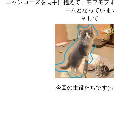
ニャンコーズを両手に抱えて、モフモフ
ームとなっていま
そして…
今回の主役たちです(∩´