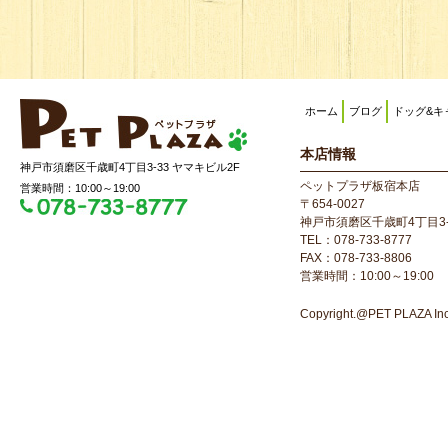
ホーム
ブログ
ドッグ&キ
本店情報
神戸市須磨区千歳町4丁目3-33 ヤマキビル2F
ペットプラザ板宿本店
営業時間：10:00～19:00
〒654-0027
神戸市須磨区千歳町4丁目3-
TEL：078-733-8777
FAX：078-733-8806
営業時間：10:00～19:00
Copyright.@PET PLAZA Inc. 