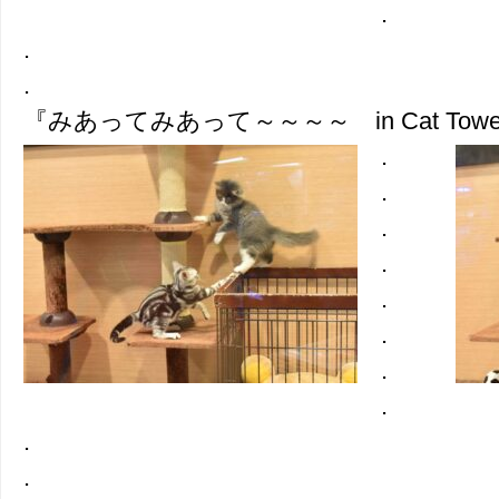
.
.
.
『みあってみあって～～～～ in Cat Towe
.
.
.
.
.
.
.
.
.
.