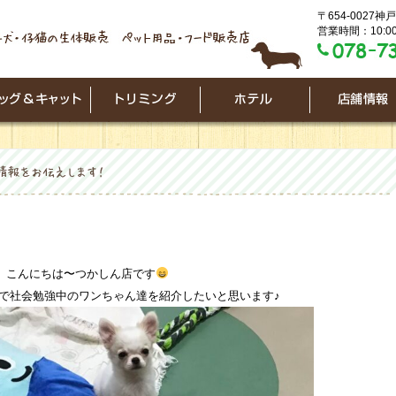
〒654-0027
営業時間：10:00
こんにちは〜つかしん店です
で社会勉強中のワンちゃん達を紹介したいと思います♪