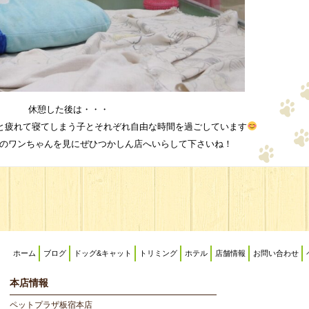
休憩した後は・・・
と疲れて寝てしまう子とそれぞれ自由な時間を過ごしています
匹のワンちゃんを見にぜひつかしん店へいらして下さいね！
ホーム
ブログ
ドッグ&キャット
トリミング
ホテル
店舗情報
お問い合わせ
本店情報
ペットプラザ板宿本店