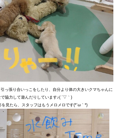
と引っ張り合いっこをしたり、自分より体の大きいクマちゃんに
で協力して遊んだりしています♪( ´▽｀)
を見たら、スタッフはもうメロメロです(*´ω｀*)