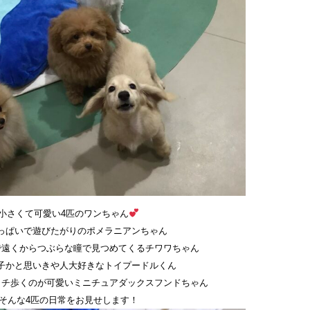
小さくて可愛い4匹のワンちゃん
っぱいで遊びたがりのポメラニアンちゃん
で遠くからつぶらな瞳で見つめてくるチワワちゃん
子かと思いきや人大好きなトイプードルくん
ヨチ歩くのが可愛いミニチュアダックスフンドちゃん
そんな4匹の日常をお見せします！