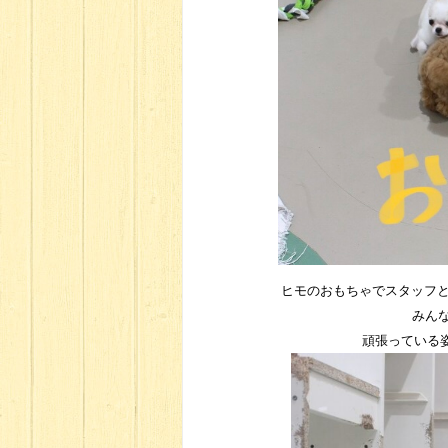
ヒモのおもちゃでスタッフ
みんな
頑張っている姿