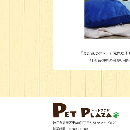
「また遊ぶぞ〜」と元気な子
社会勉強中の可愛い4
神戸市須磨区千歳町4丁目3-33 ヤマキビル2F
営業時間：10:00～19:00