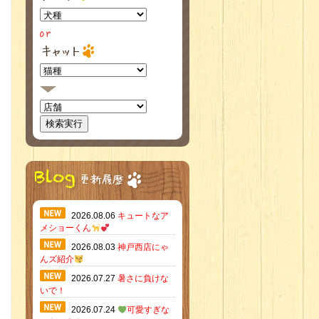
2026.08.06
キュートなア
メショーくん
2026.08.03
神戸西店にゃ
んズ紹介
2026.07.27
暑さに負けな
いで！
2026.07.24
可愛すぎな