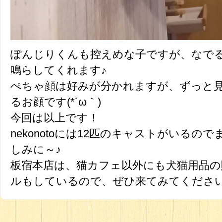
ぽんじりくんも控えめな子ですが、なで
鳴らしてくれます♪
ぺちゃ顔は好みが分かれますが、ずっと
るお顔です(*´ω｀)
今回は以上です！
nekonotoには12匹のキャストがいる
しみに～♪
板宿本店は、猫カフェ以外にも犬猫用品
ルもしているので、ぜひ来てみてくださいね