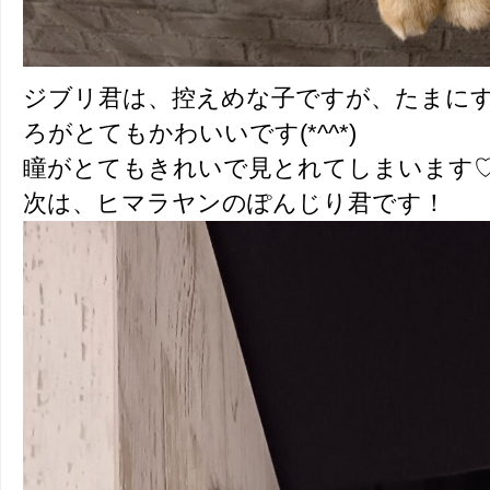
ジブリ君は、控えめな子ですが、たまに
ろがとてもかわいいです(*^^*)
瞳がとてもきれいで見とれてしまいます
次は、ヒマラヤンのぽんじり君です！