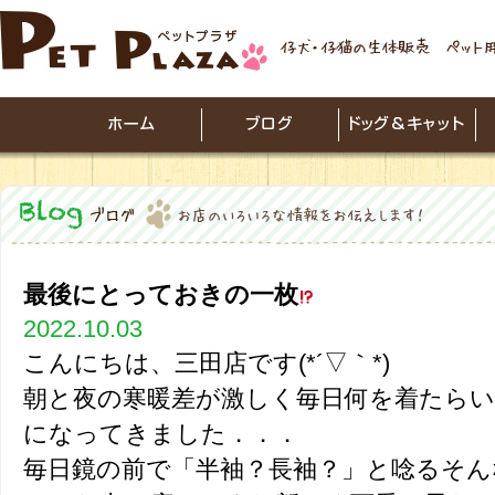
最後にとっておきの一枚
2022.10.03
こんにちは、三田店です(*´▽｀*)
朝と夜の寒暖差が激しく毎日何を着たら
になってきました．．．
毎日鏡の前で「半袖？長袖？」と唸るそんな毎