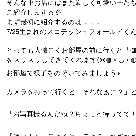
そんな中お店にはまた新しく可愛い子た
ご紹介します☆彡
まず最初に紹介するのは．．．
​7/25生まれのスコテッシュフォールドく
とっても人懐こくお部屋の前に行くと「
をスリスリしてきてくれます(⋈◍＞◡＜◍
お部屋で様子をのぞいてみましょう♪
カメラを持って行くと「それなぁに？」
「お写真撮るんだね？ちょっと待ってて