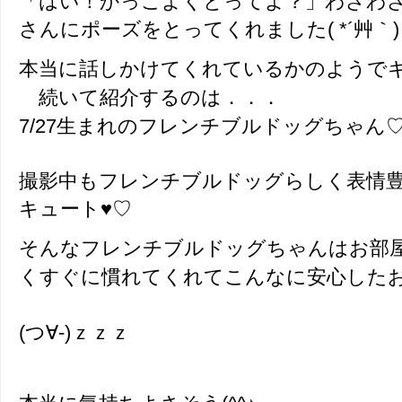
「はい！かっこよくとってよ？」わざわ
さんにポーズをとってくれました( *´艸｀)
本当に話しかけてくれているかのようで
続いて紹介するのは．．．
7/27生まれのフレンチブルドッグちゃん
撮影中もフレンチブルドッグらしく表情
キュート♥♡
そんなフレンチブルドッグちゃんはお部
くすぐに慣れてくれてこんなに安心した
(つ∀-)ｚｚｚ