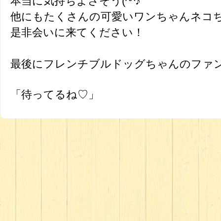
本当に気持ちよさそう(^^♪
他にもたくさんの可愛いワンちゃんネコち
是非会いに来てください！
最後にフレンチブルドッグちゃんのファ
「待ってるね♡」