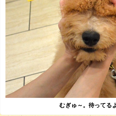
むぎゅ～。待ってる