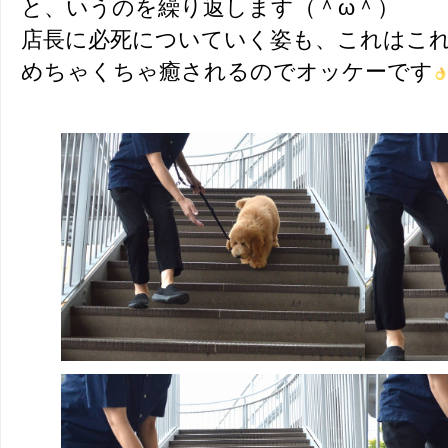
と、いうのを繰り返します（＾ω＾）
店長に必死についていく姿も、これはこ
めちゃくちゃ癒されるのでオッケーです