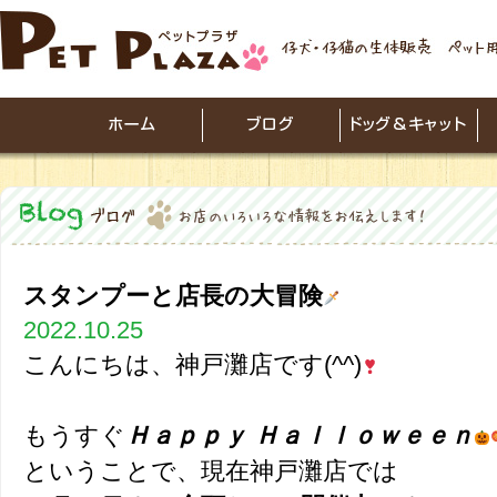
スタンプーと店長の大冒険
2022.10.25
こんにちは、神戸灘店です(^^)
もうすぐ
Ｈａｐｐｙ Ｈａｌｌｏｗｅｅｎ
ということで、現在神戸灘店では