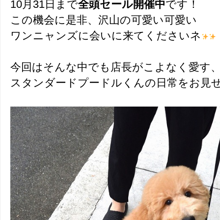
10月31日まで
全頭セール開催中
です！
この機会に是非、沢山の可愛い可愛い
ワンニャンズに会いに来てくださいネ
今回はそんな中でも店長がこよなく愛す
スタンダードプードルくんの日常をお見せし