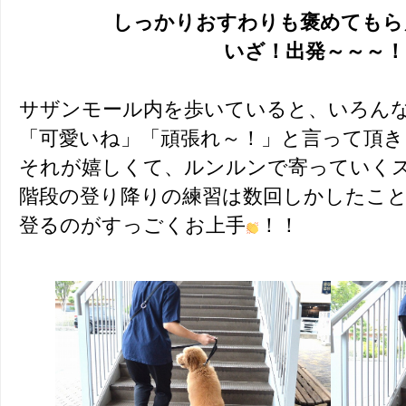
しっかりおすわりも褒めてもら
いざ！出発～～～！
サザンモール内を歩いていると、いろん
「可愛いね」「頑張れ～！」と言って頂き
それが嬉しくて、ルンルンで寄っていく
階段の登り降りの練習は数回しかしたこ
登るのがすっごくお上手
！！