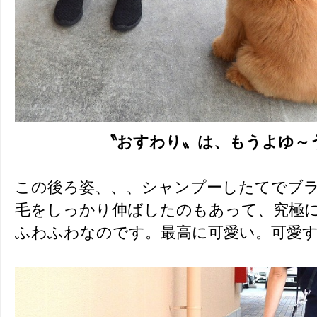
〝おすわり〟は、もうよゆ～う
この後ろ姿、、、シャンプーしたてでブ
毛をしっかり伸ばしたのもあって、究極
ふわふわなのです。最高に可愛い。可愛