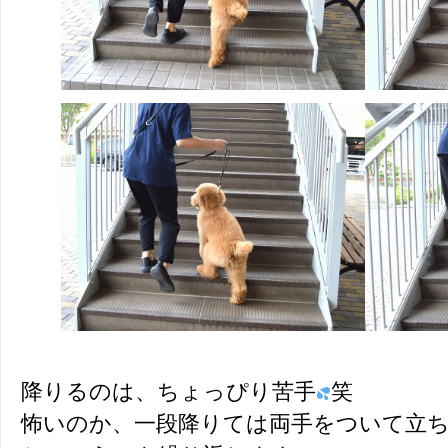
降りるのは、ちょっぴり苦手
笑
怖いのか、一段降りては両手をついて立