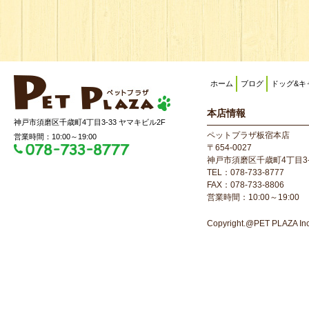
ホーム
ブログ
ドッグ&キ
本店情報
神戸市須磨区千歳町4丁目3-33 ヤマキビル2F
ペットプラザ板宿本店
営業時間：10:00～19:00
〒654-0027
神戸市須磨区千歳町4丁目3-
TEL：078-733-8777
FAX：078-733-8806
営業時間：10:00～19:00
Copyright.@PET PLAZA Inc. 