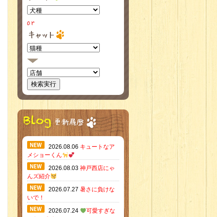
2026.08.06
キュートなア
メショーくん
2026.08.03
神戸西店にゃ
んズ紹介
2026.07.27
暑さに負けな
いで！
2026.07.24
可愛すぎな