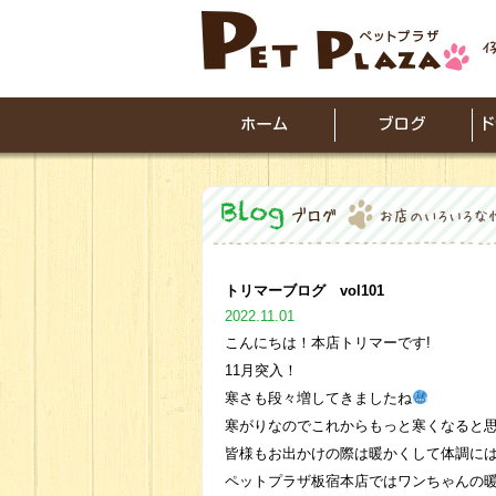
トリマーブログ vol101
2022.11.01
こんにちは！本店トリマーです!
11月突入！
寒さも段々増してきましたね
寒がりなのでこれからもっと寒くなると
皆様もお出かけの際は暖かくして体調に
ペットプラザ板宿本店ではワンちゃんの暖