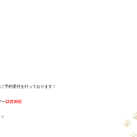
のご予約受付を行っております！
プー
12月30日
す！