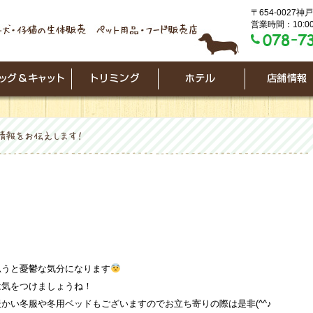
〒654-0027
営業時間：10:00
思うと憂鬱な気分になります
は気をつけましょうね！
かい冬服や冬用ベッドもございますのでお立ち寄りの際は是非(^^♪