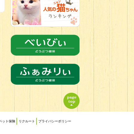
2026.06.21
転入生のご紹
介(*ﾉωﾉ)
ペット保険
リクルート
プライバシーポリシー