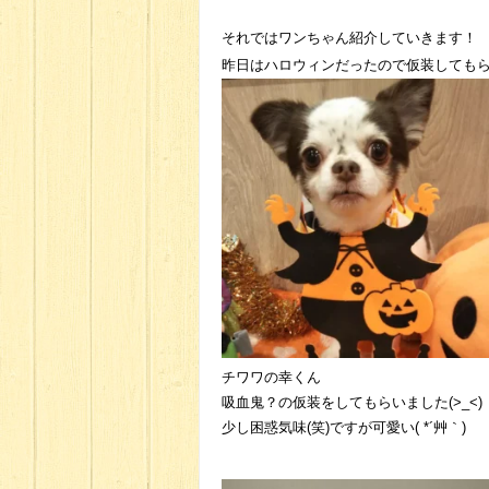
それではワンちゃん紹介していきます！
昨日はハロウィンだったので仮装しても
チワワの幸くん
吸血鬼？の仮装をしてもらいました(>_<)
少し困惑気味(笑)ですが可愛い( *´艸｀)