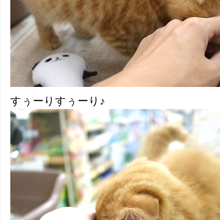
すぅーりすぅーり♪