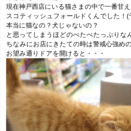
現在神戸西店にいる猫さまの中で一番甘
スコティッシュフォールドくんでした！(
本当に猫なの？犬じゃないの？
と思ってしまうほどのべたべたっぷりな
ちなみにお店にきたての時は警戒心強めのび
お望み通りドアを開けると・・・