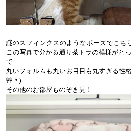
謎のスフィンクスのようなポーズでこち
この写真で分かる通り茶トラの模様がと
で
丸いフォルムも丸いお目目も丸すぎる性格
艸〃)
その他のお部屋ものぞき見！