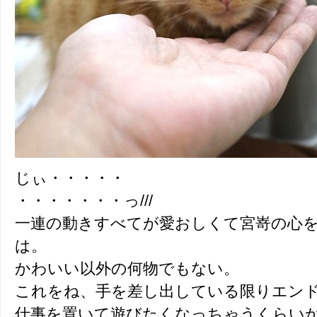
じぃ・・・・・
・・・・・・・っ///
一連の動きすべてが愛おしくて宮嵜の心
は。
かわいい以外の何物でもない。
これをね、手を差し出している限りエン
仕事を置いて遊びたくなっちゃうくらいか