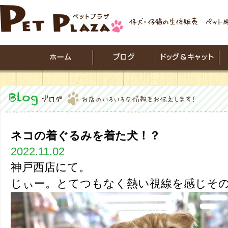
ネコの着ぐるみを着た犬！？
2022.11.02
神戸西店にて。
じぃー。とてつもなく熱い視線を感じそ