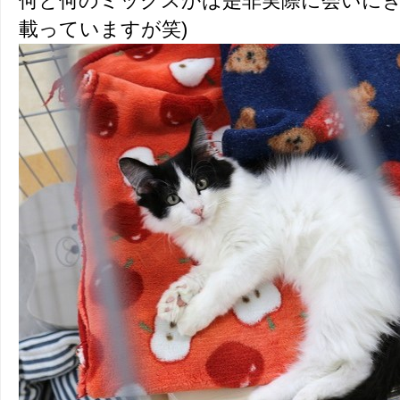
何と何のミックスかは是非実際に会いにき
載っていますが笑)