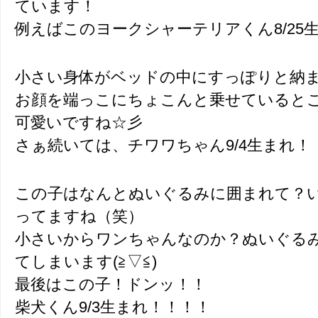
ています！
例えばこのヨークシャーテリアくん8/25
小さい身体がベッドの中にすっぽりと納まって
お顔を端っこにちょこんと乗せていると
可愛いですね☆彡
さぁ続いては、チワワちゃん9/4生まれ！
この子はなんとぬいぐるみに囲まれて？
ってますね（笑）
小さいからワンちゃんなのか？ぬいぐる
てしまいます(≧▽≦)
最後はこの子！ドンッ！！
柴犬くん9/3生まれ！！！！