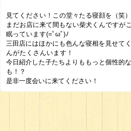
見てください！この堂々たる寝顔を（笑
まだお店に来て間もない柴犬くんですが
眠っています(=ﾟωﾟ)ﾉ
三田店にはほかにも色んな寝相を見せて
んがたくさんいます！
今日紹介した子たちよりももっと個性的
も！？
是非一度会いに来てください！