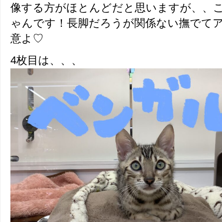
像する方がほとんどだと思いますが、、
ゃんです！長脚だろうが関係ない撫でて
意よ♡
4枚目は、、、