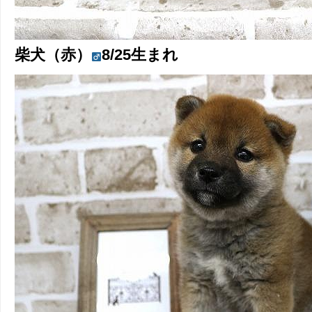
柴犬（赤）
8/25生まれ