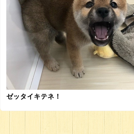
ゼッタイキテネ！