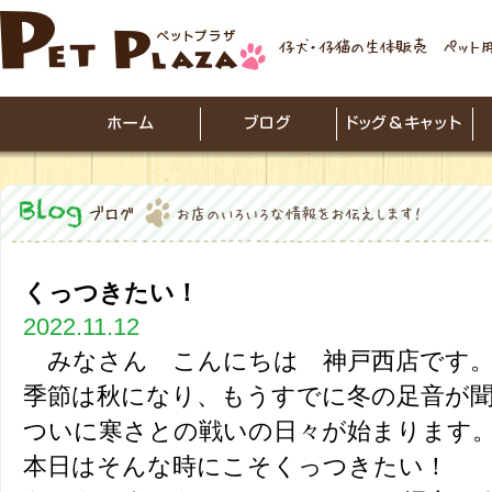
くっつきたい！
2022.11.12
みなさん こんにちは 神戸西店です
季節は秋になり、もうすでに冬の足音が
ついに寒さとの戦いの日々が始まります
本日はそんな時にこそくっつきたい！