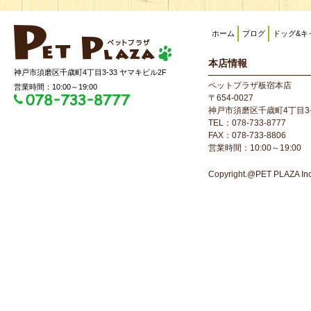
ホーム
ブログ
ドッグ&キ
本店情報
神戸市須磨区千歳町4丁目3-33 ヤマキビル2F
ペットプラザ板宿本店
営業時間：10:00～19:00
〒654-0027
神戸市須磨区千歳町4丁目3-
TEL：078-733-8777
FAX：078-733-8806
営業時間：10:00～19:00
Copyright.@PET PLAZA Inc. 