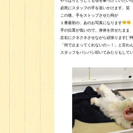
やっぱりどうしても顎を乗っけていたい
必死にスタッフの手を追いかけます。笑
この後、手をストップさせた時が
１番最初の、あのお写真になります
手の位置が低いので、身体を伏せたまま
左右にクネクネさせながら頑張ります( ´艸
「何で止まってくれないの～！」と言わ
スタッフをバシバシ叩いてみたりもして