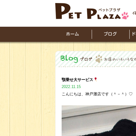
顎乗せ大サービス
2022.11.15
こんにちは、神戸灘店です（＾－＾）♡