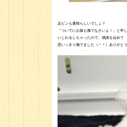
足ピンも素晴らしいでしょ？
「ついでにお腹も撫でなさいよ！」と申
いじわるしちゃったので、感謝を込めて
思いっきり撫でました（＾＾）ありがと