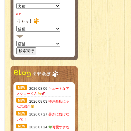
2026.08.06
キュートなア
メショーくん
2026.08.03
神戸西店にゃ
んズ紹介
2026.07.27
暑さに負けな
いで！
2026.07.24
可愛すぎな