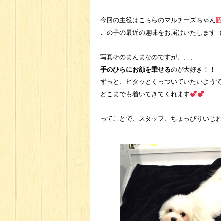
今回の主役はこちらのマルチーズちゃん
この子の最近の趣味をお届けいたします（
写真そのまんまなのですが、、、
手のひらにお顔を乗せる
のが大好き！！
ずっと、ピタッとくっついていたいよう
どこまでも着いてきてくれます
ってことで、スタッフ、ちょっぴりいじ