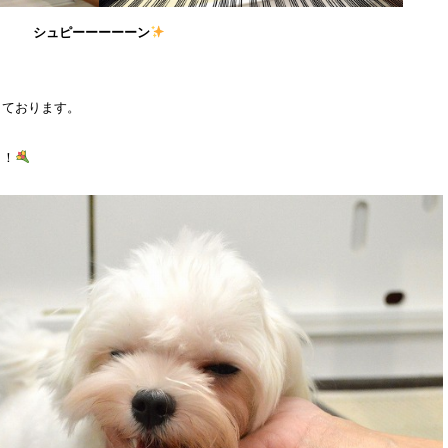
シュピーーーーーン
しております。
う！