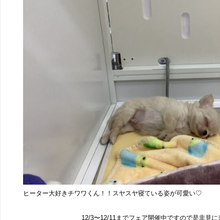
ヒーター大好きチワワくん！！スヤスヤ寝ている姿が可愛い♡
12/3〜12/11までフェア開催中ですので是非見に