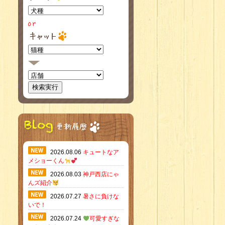
2026.08.06
キュートなア
メショーくん
2026.08.03
神戸西店にゃ
んズ紹介
2026.07.27
暑さに負けな
いで！
2026.07.24
可愛すぎな