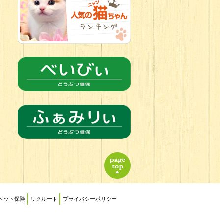
2026.06.21
転入生のご紹
介(*ﾉωﾉ)
ペット保険
リクルート
プライバシーポリシー