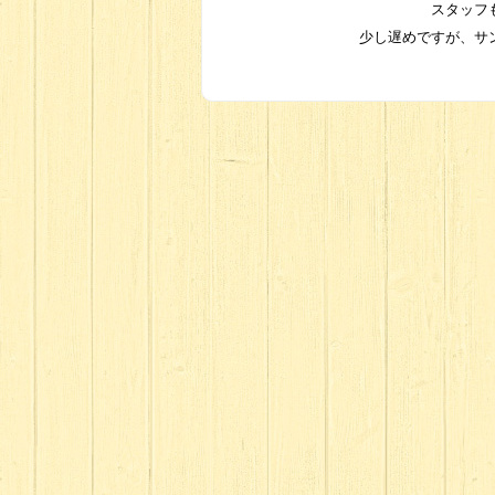
スタッフ
少し遅めですが、サ