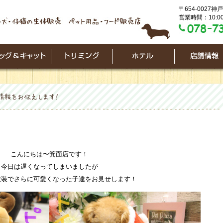
〒654-0027
営業時間：10:00
こんにちは〜箕面店です！
今日は遅くなってしまいましたが
衣装でさらに可愛くなった子達をお見せします！