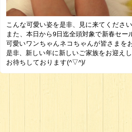
こんな可愛い姿を是非、見に来てくださ
また、本日から9日迄全頭対象で新春セー
可愛いワンちゃんネコちゃんが皆さまをお待
是非、新しい年に新しいご家族をお迎え
お待ちしております(^▽^)/