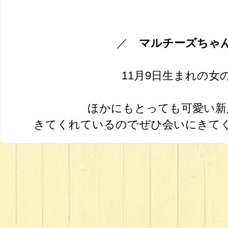
／
マルチーズち
11月9日生まれの女
ほかにもとっても可愛い新
きてくれているのでぜひ会いにきてく