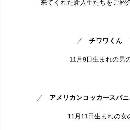
来てくれた新入生たちをご紹介します
／
チワワくん
11月9日生まれの男
／
アメリカンコッカースパニ
11月11日生まれの女