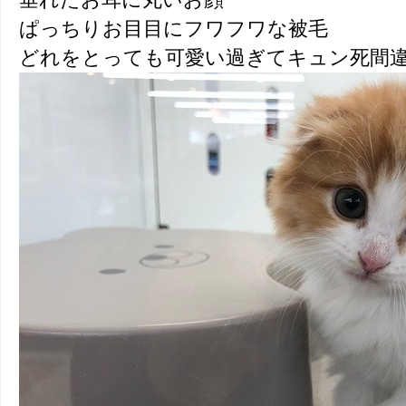
ぱっちりお目目にフワフワな被毛
どれをとっても可愛い過ぎてキュン死間