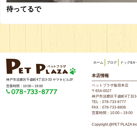
待ってるで
ホーム
ブログ
ドッグ&キ
本店情報
神戸市須磨区千歳町4丁目3-33 ヤマキビル2F
ペットプラザ板宿本店
営業時間：10:00～19:00
〒654-0027
神戸市須磨区千歳町4丁目3-
TEL：078-733-8777
FAX：078-733-8806
営業時間：10:00～19:00
Copyright.@PET PLAZA Inc. 