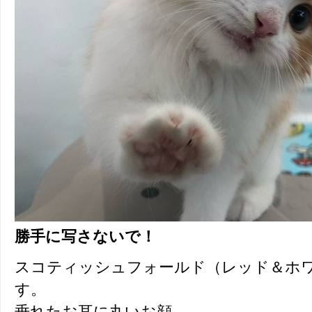
勝手に写さないで！
スコティッシュフォールド（レッド＆ホ
す。
垂れたお耳に丸いお顔