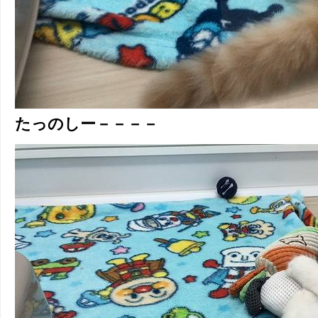
たっのしー－－－－