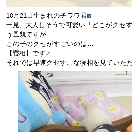
10月21日生まれのチワワ君
一見、大人しそうで可愛い「どこがクセ
う風貌ですが
この子のクセがすごいのは…
【寝相】です
それでは早速クセすごな寝相を見ていた