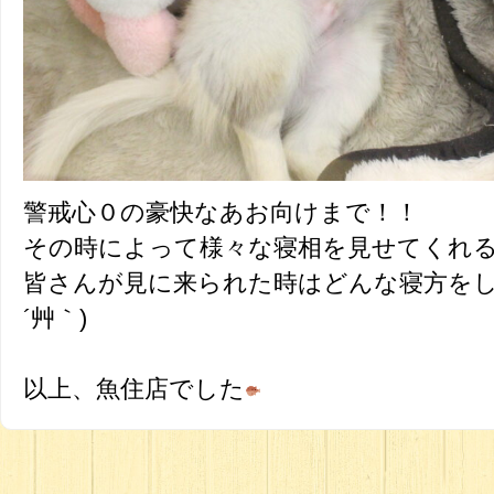
警戒心０の豪快なあお向けまで！！
その時によって様々な寝相を見せてくれ
皆さんが見に来られた時はどんな寝方をし
´艸｀)
以上、魚住店でした