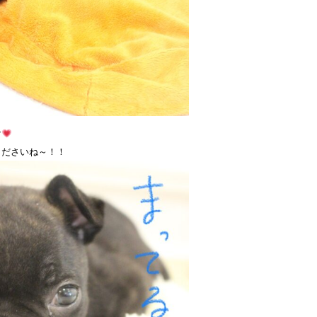
す
くださいね～！！