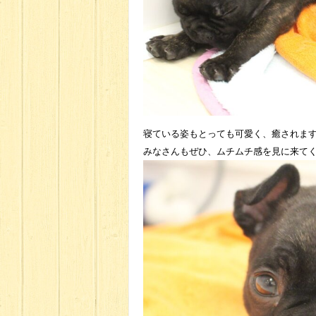
寝ている姿もとっても可愛く、癒されま
みなさんもぜひ、ムチムチ感を見に来て