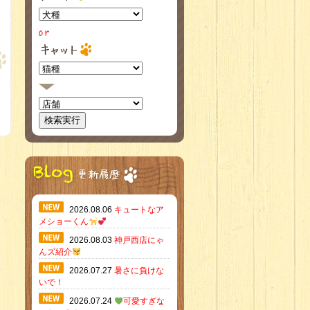
2026.08.06
キュートなア
メショーくん
2026.08.03
神戸西店にゃ
んズ紹介
2026.07.27
暑さに負けな
いで！
2026.07.24
可愛すぎな