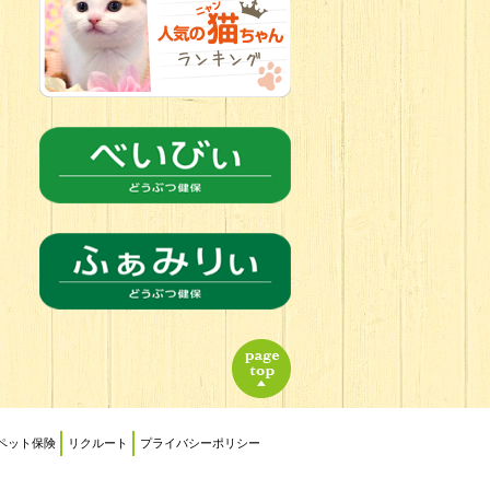
2026.06.21
転入生のご紹
介(*ﾉωﾉ)
ペット保険
リクルート
プライバシーポリシー