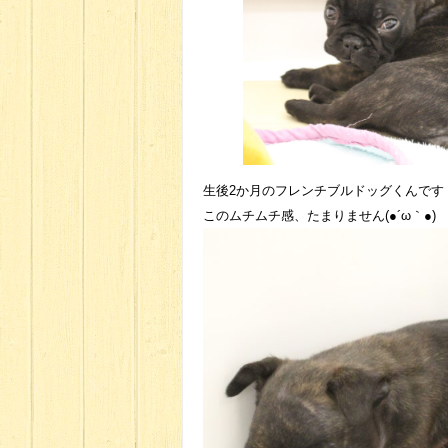
生後2か月のフレンチブルドッグくんです
このムチムチ感、たまりません(●´ω｀●)