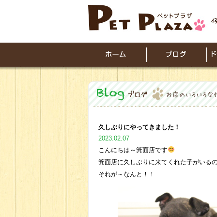
久しぶりにやってきました！
2023.02.07
こんにちは～箕面店です
箕面店に久しぶりに来てくれた子がいる
それが～なんと！！