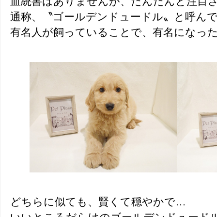
血統書はありませんが、だんだんと注目
通称、〝ゴールデンドュードル〟と呼ん
有名人が飼っていることで、有名になっ
どちらに似ても、賢くて穏やかで…