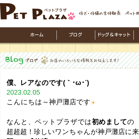
僕、レアなのです(｀･ω･´)
2023.02.05
こんにちは～神戸灘店です
なんと、ペットプラザでは
初めまして
の
超超超！珍しいワンちゃんが神戸灘店に