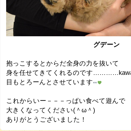
グデーン
抱っこするとからだ全身の力を抜いて
身を任せてきてくれるのです…………kawai
目もとろーんとさせています
これからいー－－－っぱい食べて遊んで
大きくなってください(＾ω＾)
ありがとうございました！