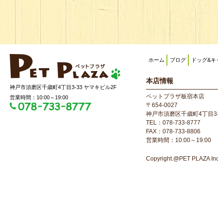
ホーム
ブログ
ドッグ&キ
本店情報
神戸市須磨区千歳町4丁目3-33 ヤマキビル2F
ペットプラザ板宿本店
営業時間：10:00～19:00
〒654-0027
神戸市須磨区千歳町4丁目3-
TEL：078-733-8777
FAX：078-733-8806
営業時間：10:00～19:00
Copyright.@PET PLAZA Inc. 