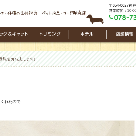
〒654-0027
営業時間：10:00
てくれたので