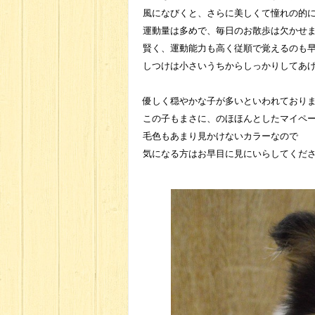
風になびくと、さらに美しくて憧れの的
運動量は多めで、毎日のお散歩は欠かせ
賢く、運動能力も高く従順で覚えるのも
しつけは小さいうちからしっかりしてあげ
優しく穏やかな子が多いといわれており
この子もまさに、のほほんとしたマイペ
毛色もあまり見かけないカラーなので
気になる方はお早目に見にいらしてください～