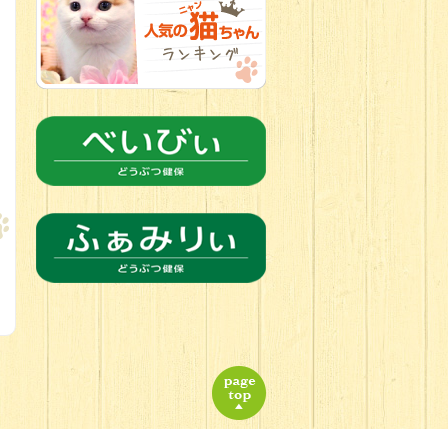
2026.06.18
チョコカラー
にキュン
チワワの女の子