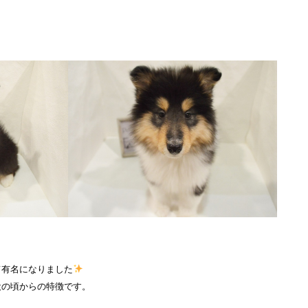
て有名になりました
犬の頃からの特徴です。
＾