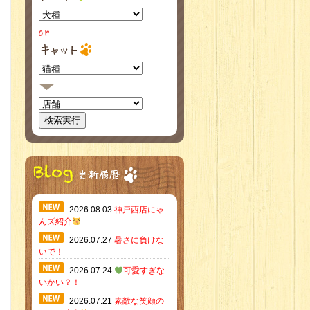
2026.08.03
神戸西店にゃ
んズ紹介
2026.07.27
暑さに負けな
いで！
2026.07.24
可愛すぎな
いかい？！
2026.07.21
素敵な笑顔の