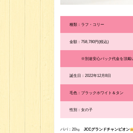
種類：ラフ・コリー
金額：758,780円(税込)
※別途安心パック代金を頂戴い
誕生日：2022年12月8日
毛色：ブラックホワイト＆タン
性別：女の子
パパ：20㎏
JCCグランドチャンピオン