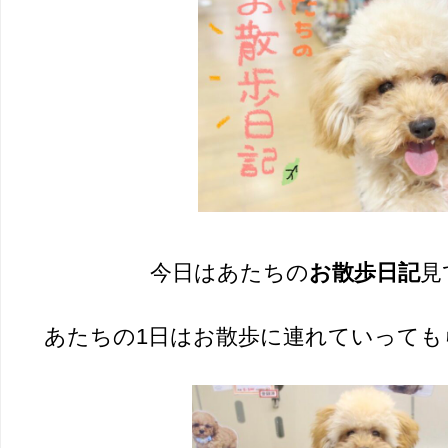
今日はあたちの
お散歩日記
見
あたちの1日はお散歩に連れていっても