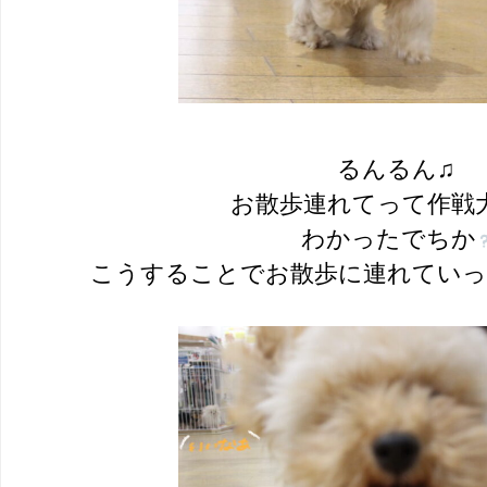
るんるん♫
お散歩連れてって作戦
わかったでちか
こうすることでお散歩に連れてい