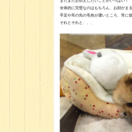
まだまだお伝えしたいことがいっぱい！
全体的に完璧なのはもちろん、お顔がま
手足や耳の先の毛色が濃いところ、常に
それとそれと、、、