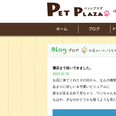
灘店まで泳いできました。
2023.02.25
お店に来てくれたその日から、なんの種
あまりに珍しい＆可愛いビジュアルに
誰もが足を止めて見ちゃう、ワンちゃん
もはや、犬なのかどうかも疑うような見た目です