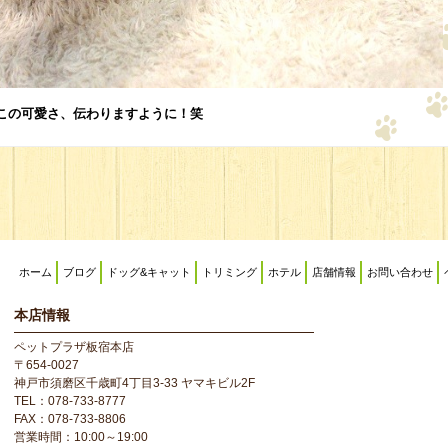
この可愛さ、伝わりますように！笑
ホーム
ブログ
ドッグ&キャット
トリミング
ホテル
店舗情報
お問い合わせ
本店情報
ペットプラザ板宿本店
〒654-0027
神戸市須磨区千歳町4丁目3-33 ヤマキビル2F
TEL：078-733-8777
FAX：078-733-8806
営業時間：10:00～19:00