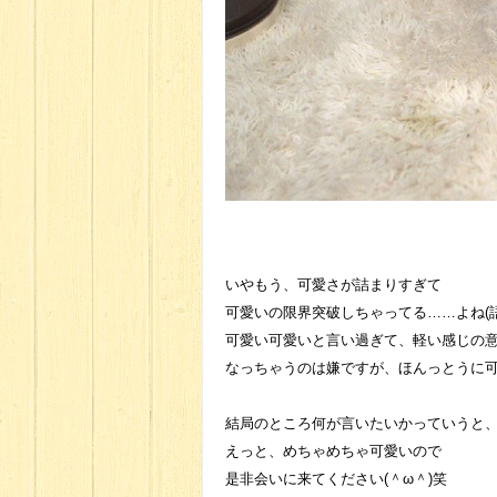
いやもう、可愛さが詰まりすぎて
可愛いの限界突破しちゃってる……よね(語
可愛い可愛いと言い過ぎて、軽い感じの
なっちゃうのは嫌ですが、ほんっとうに
結局のところ何が言いたいかっていうと
えっと、めちゃめちゃ可愛いので
是非会いに来てください(＾ω＾)笑