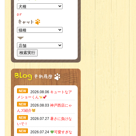
2026.08.06
キュートなア
メショーくん
2026.08.03
神戸西店にゃ
んズ紹介
2026.07.27
暑さに負けな
いで！
2026.07.24
可愛すぎな