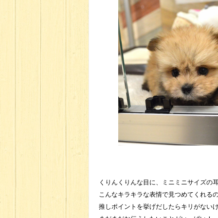
くりんくりんな目に、ミニミニサイズの
こんなキラキラな表情で見つめてくれる
推しポイントを挙げだしたらキリがない