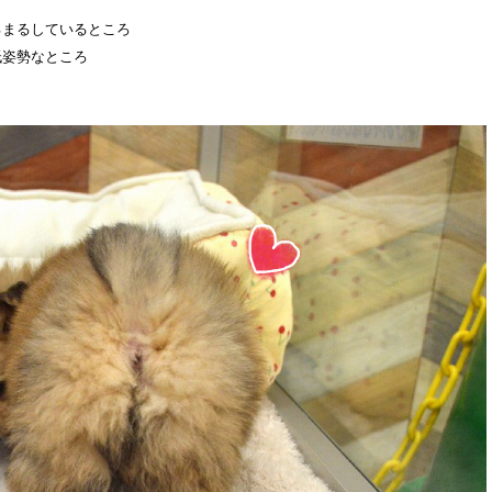
るまるしているところ
低姿勢なところ