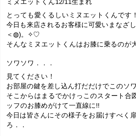
ミヌエットくん12/11生まれ
とっても愛くるしいミヌエットくんです
今日も来店されるお客様に可愛いまなざし
＜◍)。✧♡
そんなミヌエットくんはお膝に乗るのが
ソワソワ．．．
見てください！
お部屋の鍵を差し込ん打だだけでこのソワ
そこからはまるでかけっこのスタート合
ッフのお膝めがけて一直線に!!
今日は皆さんにその様子をお届けすべく
ろ．．