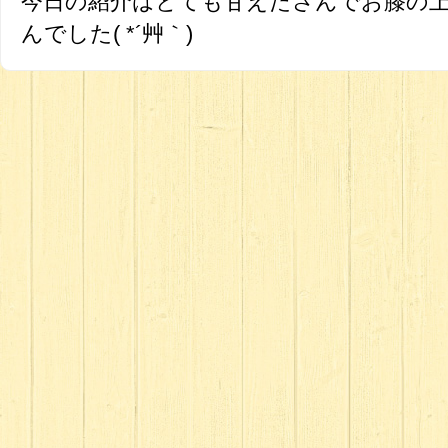
今日の紹介はとても甘えたさんでお膝の
んでした( *´艸｀)