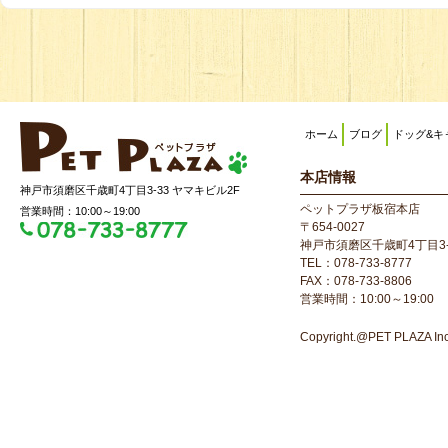
ホーム
ブログ
ドッグ&キ
本店情報
神戸市須磨区千歳町4丁目3-33 ヤマキビル2F
ペットプラザ板宿本店
営業時間：10:00～19:00
〒654-0027
神戸市須磨区千歳町4丁目3-
TEL：078-733-8777
FAX：078-733-8806
営業時間：10:00～19:00
Copyright.@PET PLAZA Inc. 