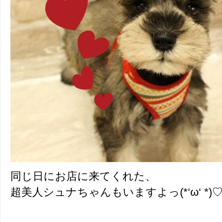
同じ日にお店に来てくれた、
超美人シュナちゃんもいますよっ(*‘ω‘ *)