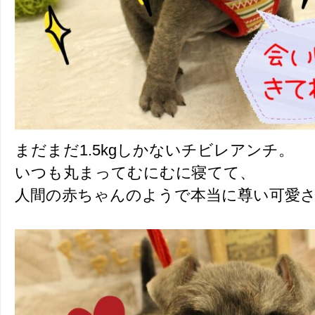
まだまだ1.5kgしかないチビレアンチ。
いつも丸まってむにむに寝てて、
人間の赤ちゃんのようで本当に尊い可愛さです