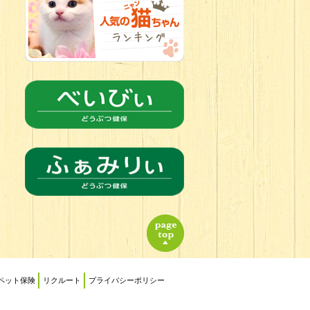
2026.06.21
転入生のご紹
介(*ﾉωﾉ)
ペット保険
リクルート
プライバシーポリシー