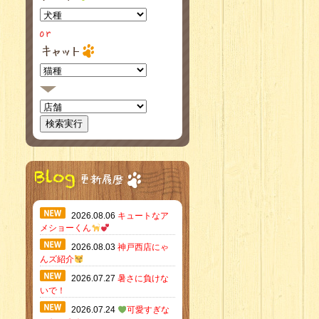
2026.08.06
キュートなア
メショーくん
2026.08.03
神戸西店にゃ
んズ紹介
2026.07.27
暑さに負けな
いで！
2026.07.24
可愛すぎな