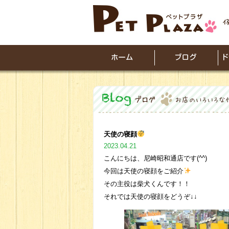
天使の寝顔
2023.04.21
こんにちは、尼崎昭和通店です(^^)
今回は天使の寝顔をご紹介
その主役は柴犬くんです！！
それでは天使の寝顔をどうぞ↓↓