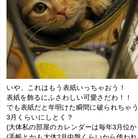
いや、これはもう表紙いっちゃおう！
表紙を飾るにふさわしい可愛さだわ！！
でも表紙だと年明けた瞬間に破られちゃ
3月くらいにしとく？
(大体私の部屋のカレンダーは毎年3月位か
(手帳とかも大体2月中盤くらいから使われ