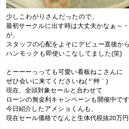
少しこわがりさんだったので、
最初サークルに出す時は大丈夫かなぁ～
が、
スタッフの心配をよそにデビュー直後から
ハンモックも即使いこなしてました(笑)
とーーーっっても可愛い看板ねこさんに
ぜひ会いに来てくださいね( *´艸｀)
現在、全頭対象セールと合わせて
ローンの無金利キャンペーンも開催中で
今日紹介したアメショくんも、
現在セール価格でなんと生体代税抜20万