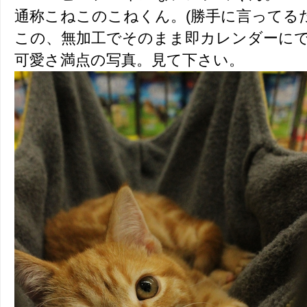
通称こねこのこねくん。(勝手に言ってるだ
この、無加工でそのまま即カレンダーに
可愛さ満点の写真。見て下さい。