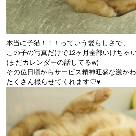
本当に子猫！！！っていう愛らしさで、
この子の写真だけで12ヶ月全部いけちゃ
(まだカレンダーの話してるw)
その位日頃からサービス精神旺盛な激か
たくさん撮らせてくれます♡♥