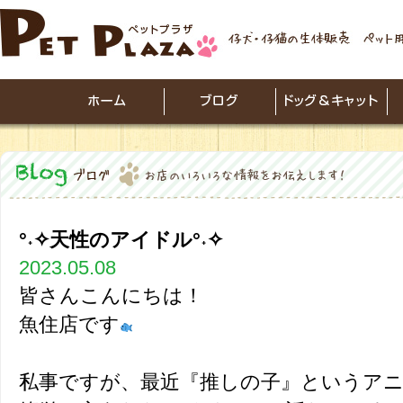
°˖✧天性のアイドル°˖✧
2023.05.08
皆さんこんにちは！
魚住店です
私事ですが、最近『推しの子』というア