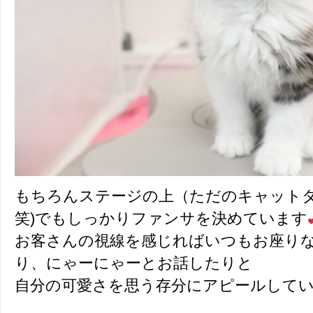
もちろんステージの上（ただのキャット
笑)でもしっかりファンサを決めています
お客さんの視線を感じればいつもお座り
り、にゃーにゃーとお話したりと
自分の可愛さを思う存分にアピールして